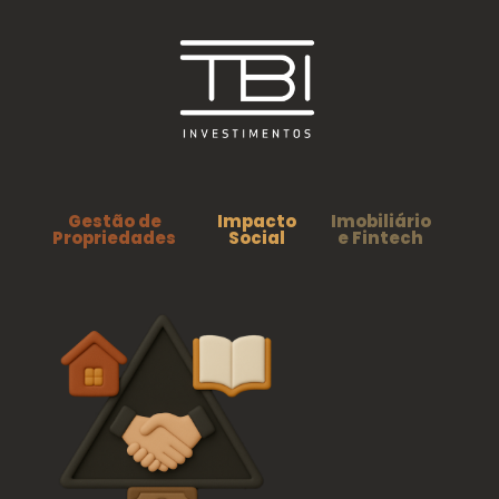
Gestão de
Impacto
Imobiliário
Propriedades
Social
e Fintech
Home