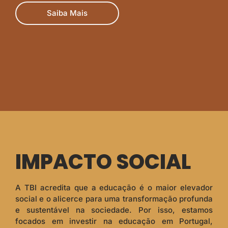
Saiba Mais
IMPACTO SOCIAL
A TBI acredita que a educação é o maior elevador
social e o alicerce para uma transformação profunda
e sustentável na sociedade. Por isso, estamos
focados em investir na educação em Portugal,